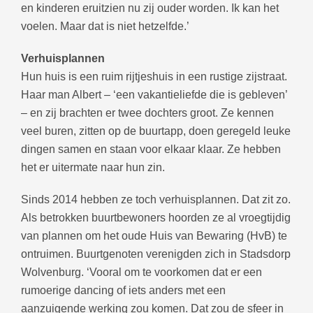
en kinderen eruitzien nu zij ouder worden. Ik kan het
voelen. Maar dat is niet hetzelfde.’
Verhuisplannen
Hun huis is een ruim rijtjeshuis in een rustige zijstraat.
Haar man Albert – ‘een vakantieliefde die is gebleven’
– en zij brachten er twee dochters groot. Ze kennen
veel buren, zitten op de buurtapp, doen geregeld leuke
dingen samen en staan voor elkaar klaar. Ze hebben
het er uitermate naar hun zin.
Sinds 2014 hebben ze toch verhuisplannen. Dat zit zo.
Als betrokken buurtbewoners hoorden ze al vroegtijdig
van plannen om het oude Huis van Bewaring (HvB) te
ontruimen. Buurtgenoten verenigden zich in Stadsdorp
Wolvenburg. ‘Vooral om te voorkomen dat er een
rumoerige dancing of iets anders met een
aanzuigende werking zou komen. Dat zou de sfeer in