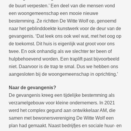
de buurt verpesten.’ Een deel van die mensen vond
een woongemeenschap een mooie nieuwe
bestemming. Ze richtten De Witte Wolf op, genoemd
naar het geblinddoekte kunstwerk voor de deur van de
gevangenis. ‘Dat leek ons ook wel wat, met het oog op
de toekomst. Dit huis is eigenlijk wat groot voor ons
twee. En ook onhandig als we slechter ter been of
hulpbehoevend worden. Een traplift past bijvoorbeeld
niet. Daarvoor is de trap te smal. Dus we hebben ons
aangesloten bij de woongemeenschap in oprichting.’
Naar de gevangenis?
De gevangenis kreeg een tijdelijke bestemming als
verzamelgebouw voor kleine ondernemers. In 2021
werd het complex gegund aan ontwikkelaar AM, die
samen met bewonersvereniging De Witte Wolf een
plan had gemaakt. Naast bedrijfjes en sociale huur- en