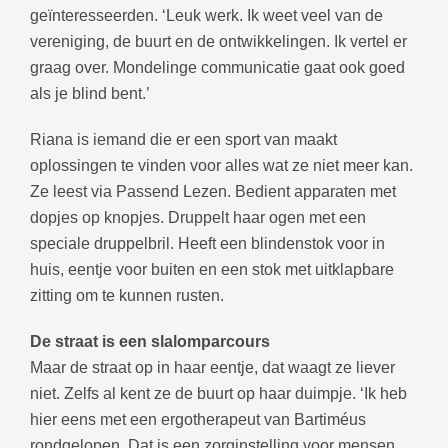
geïnteresseerden. ‘Leuk werk. Ik weet veel van de
vereniging, de buurt en de ontwikkelingen. Ik vertel er
graag over. Mondelinge communicatie gaat ook goed
als je blind bent.’
Riana is iemand die er een sport van maakt
oplossingen te vinden voor alles wat ze niet meer kan.
Ze leest via Passend Lezen. Bedient apparaten met
dopjes op knopjes. Druppelt haar ogen met een
speciale druppelbril. Heeft een blindenstok voor in
huis, eentje voor buiten en een stok met uitklapbare
zitting om te kunnen rusten.
De straat is een slalomparcours
Maar de straat op in haar eentje, dat waagt ze liever
niet. Zelfs al kent ze de buurt op haar duimpje. ‘Ik heb
hier eens met een ergotherapeut van Bartiméus
rondgelopen. Dat is een zorginstelling voor mensen