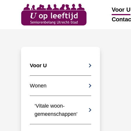
Voor U
Contac
Voor U
Wonen
‘Vitale woon-
gemeenschappen’