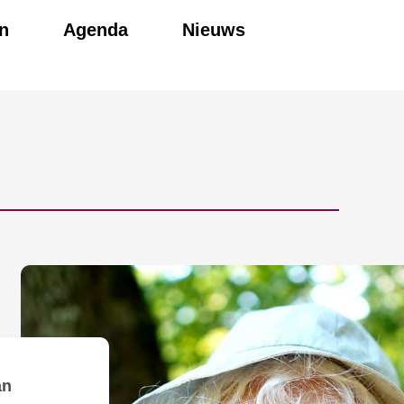
n
Agenda
Nieuws
an