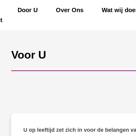
Door U
Over Ons
Wat wij doe
t
Voor U
U op leeftijd zet zich in voor de belangen v