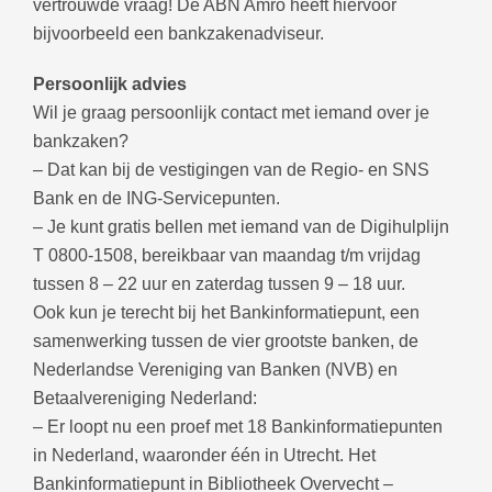
vertrouwde vraag! De ABN Amro heeft hiervoor
bijvoorbeeld een bankzakenadviseur.
Persoonlijk advies
Wil je graag persoonlijk contact met iemand over je
bankzaken?
– Dat kan bij de vestigingen van de Regio- en SNS
Bank en de ING-Servicepunten.
– Je kunt gratis bellen met iemand van de Digihulplijn
T 0800-1508, bereikbaar van maandag t/m vrijdag
tussen 8 – 22 uur en zaterdag tussen 9 – 18 uur.
Ook kun je terecht bij het Bankinformatiepunt, een
samenwerking tussen de vier grootste banken, de
Nederlandse Vereniging van Banken (NVB) en
Betaalvereniging Nederland:
– Er loopt nu een proef met 18 Bankinformatiepunten
in Nederland, waaronder één in Utrecht. Het
Bankinformatiepunt in Bibliotheek Overvecht –