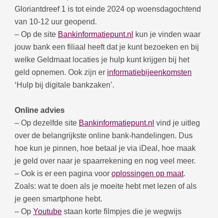
Gloriantdreef 1 is tot einde 2024 op woensdagochtend
van 10-12 uur geopend.
– Op de site
Bankinformatiepunt.nl
kun je vinden waar
jouw bank een filiaal heeft dat je kunt bezoeken en bij
welke Geldmaat locaties je hulp kunt krijgen bij het
geld opnemen. Ook zijn er
informatiebijeenkomsten
‘Hulp bij digitale bankzaken’.
Online advies
– Op dezelfde site
Bankinformatiepunt.nl
vind je uitleg
over de belangrijkste online bank-handelingen. Dus
hoe kun je pinnen, hoe betaal je via iDeal, hoe maak
je geld over naar je spaarrekening en nog veel meer.
– Ook is er een pagina voor
oplossingen op maat
.
Zoals: wat te doen als je moeite hebt met lezen of als
je geen smartphone hebt.
– Op
Youtube
staan korte filmpjes die je wegwijs