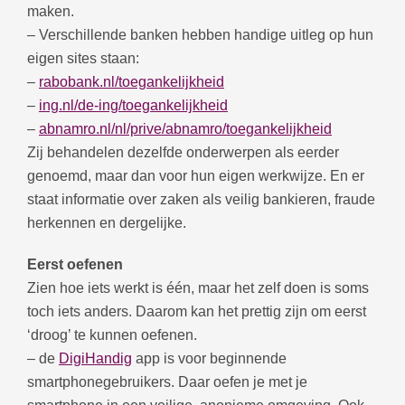
maken.
– Verschillende banken hebben handige uitleg op hun
eigen sites staan:
–
rabobank.nl/toegankelijkheid
–
ing.nl/de-ing/toegankelijkheid
–
abnamro.nl/nl/prive/abnamro/toegankelijkheid
Zij behandelen dezelfde onderwerpen als eerder
genoemd, maar dan voor hun eigen werkwijze. En er
staat informatie over zaken als veilig bankieren, fraude
herkennen en dergelijke.
Eerst oefenen
Zien hoe iets werkt is één, maar het zelf doen is soms
toch iets anders. Daarom kan het prettig zijn om eerst
‘droog’ te kunnen oefenen.
– de
DigiHandig
app is voor beginnende
smartphonegebruikers. Daar oefen je met je