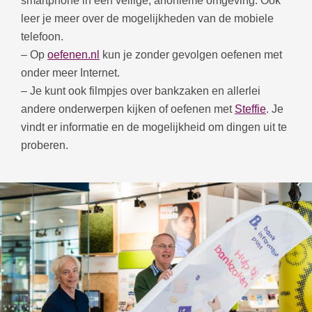
smartphone in een veilige, anonieme omgeving. Ook
leer je meer over de mogelijkheden van de mobiele
telefoon.
– Op
oefenen.nl
kun je zonder gevolgen oefenen met
onder meer Internet.
– Je kunt ook filmpjes over bankzaken en allerlei
andere onderwerpen kijken of oefenen met
Steffie
. Je
vindt er informatie en de mogelijkheid om dingen uit te
proberen.