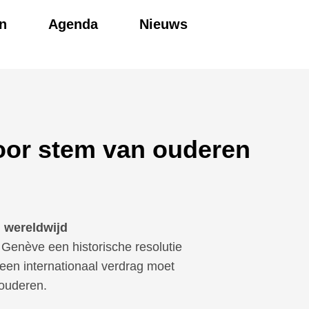
n
Agenda
Nieuws
voor stem van ouderen
 wereldwijd
Genève een historische resolutie
een internationaal verdrag moet
 ouderen.