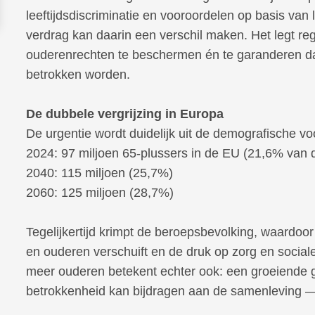
leeftijdsdiscriminatie en vooroordelen op basis van l
verdrag kan daarin een verschil maken. Het legt re
ouderenrechten te beschermen én te garanderen da
betrokken worden.
De dubbele vergrijzing in Europa
De urgentie wordt duidelijk uit de demografische voo
2024: 97 miljoen 65-plussers in de EU (21,6% van 
2040: 115 miljoen (25,7%)
2060: 125 miljoen (28,7%)
Tegelijkertijd krimpt de beroepsbevolking, waardo
en ouderen verschuift en de druk op zorg en socia
meer ouderen betekent echter ook: een groeiende g
betrokkenheid kan bijdragen aan de samenleving — 