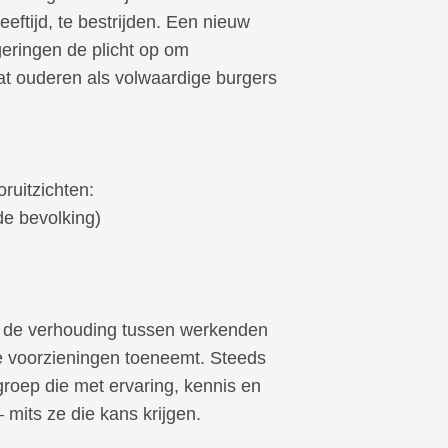
eeftijd, te bestrijden. Een nieuw
geringen de plicht op om
t ouderen als volwaardige burgers
ruitzichten:
de bevolking)
or de verhouding tussen werkenden
le voorzieningen toeneemt. Steeds
roep die met ervaring, kennis en
mits ze die kans krijgen.