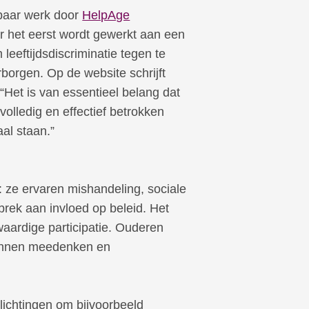
ibaar werk door
HelpAge
or het eerst wordt gewerkt aan een
 leeftijdsdiscriminatie tegen te
borgen. Op de website schrijft
Het is van essentieel belang dat
olledig en effectief betrokken
aal staan.”
 ze ervaren mishandeling, sociale
brek aan invloed op beleid. Het
aardige participatie. Ouderen
kunnen meedenken en
lichtingen om bijvoorbeeld