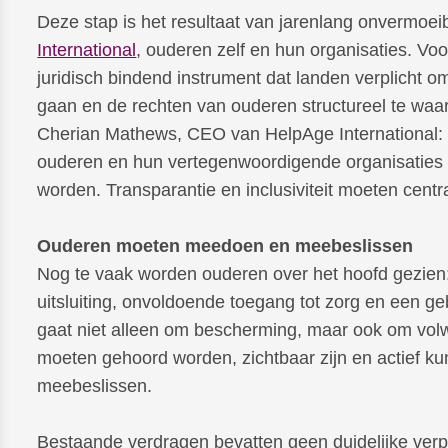
Deze stap is het resultaat van jarenlang onvermoe
International
, ouderen zelf en hun organisaties. Vo
juridisch bindend instrument dat landen verplicht om
gaan en de rechten van ouderen structureel te waar
Cherian Mathews, CEO van HelpAge International: “
ouderen en hun vertegenwoordigende organisaties v
worden. Transparantie en inclusiviteit moeten centr
Ouderen moeten meedoen en meebeslissen
Nog te vaak worden ouderen over het hoofd gezien:
uitsluiting, onvoldoende toegang tot zorg en een ge
gaat niet alleen om bescherming, maar ook om volw
moeten gehoord worden, zichtbaar zijn en actief 
meebeslissen.
Bestaande verdragen bevatten geen duidelijke verp