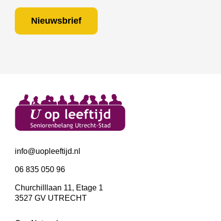
Nieuwsbrief
info@uopleeftijd.nl
06 835 050 96
Churchilllaan 11, Etage 1
3527 GV UTRECHT